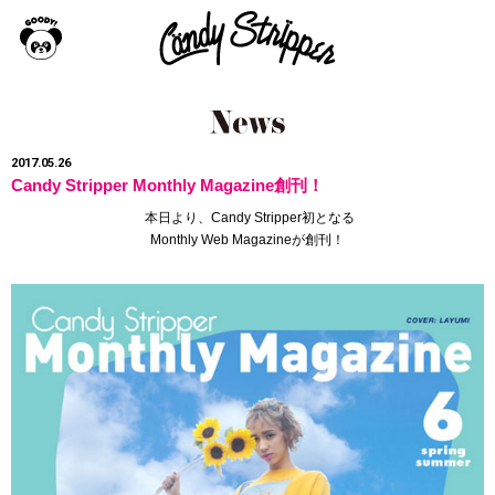
2017.05.26
Candy Stripper Monthly Magazine創刊！
本日より、Candy Stripper初となる
Monthly Web Magazineが創刊！