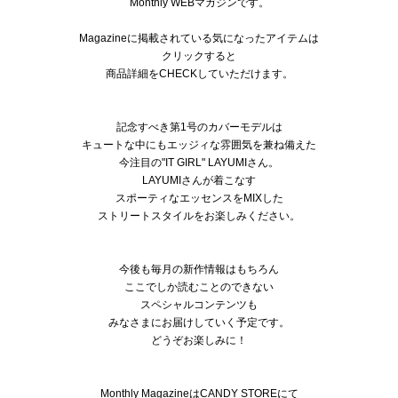
Monthly WEBマガジンです。
Magazineに掲載されている気になったアイテムは
クリックすると
商品詳細をCHECKしていただけます。
記念すべき第1号のカバーモデルは
キュートな中にもエッジィな雰囲気を兼ね備えた
今注目の"IT GIRL" LAYUMIさん。
LAYUMIさんが着こなす
スポーティなエッセンスをMIXした
ストリートスタイルをお楽しみください。
今後も毎月の新作情報はもちろん
ここでしか読むことのできない
スペシャルコンテンツも
みなさまにお届けしていく予定です。
どうぞお楽しみに！
Monthly MagazineはCANDY STOREにて