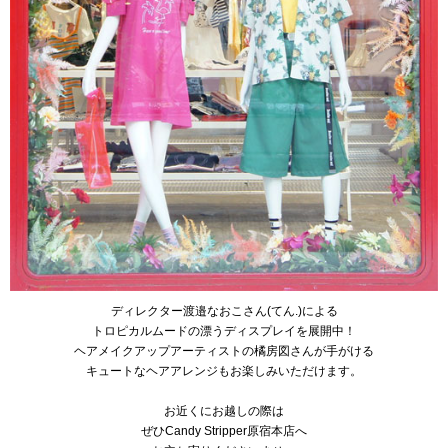
ディレクター渡邉なおこさん(てん.)による
トロピカルムードの漂うディスプレイを展開中！
ヘアメイクアップアーティストの橘房図さんが手がける
キュートなヘアアレンジもお楽しみいただけます。
お近くにお越しの際は
ぜひCandy Stripper原宿本店へ