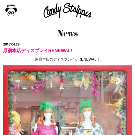
2017.04.28
原宿本店ディスプレイRENEWAL!
原宿本店のディスプレイがRENEWAL！