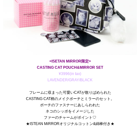
<ISETAN MiRROR限定>
CASTING CAT POUCH&MIRROR SET
¥3996(in tax)
LAVENDER/GRAY/BLACK
フレームに収まった可愛いCATが散りばめられた
CASTING CAT柄のメイクポーチとミラーのセット。
ポーチのファスナーにあしらわれた
ネコのシッポをイメージした
ファーのチャームがポイント♡
★ISTEAN MiRRORオリジナルコットン&綿棒付き★