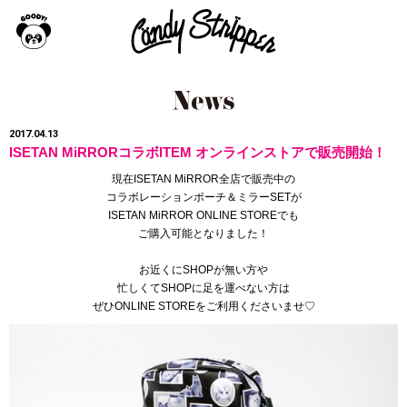
2017.04.13
ISETAN MiRRORコラボITEM オンラインストアで販売開始！
現在ISETAN MiRROR全店で販売中の
コラボレーションポーチ＆ミラーSETが
ISETAN MiRROR ONLINE STOREでも
ご購入可能となりました！
お近くにSHOPが無い方や
忙しくてSHOPに足を運べない方は
ぜひONLINE STOREをご利用くださいませ♡