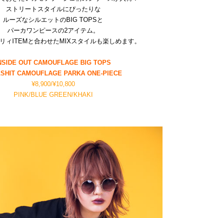
ストリートスタイルにぴったりな
ルーズなシルエットのBIG TOPSと
パーカワンピースの2アイテム。
ーリィITEMと合わせたMIXスタイルも楽しめます。
NSIDE OUT CAMOUFLAGE BIG TOPS
SHIT CAMOUFLAGE PARKA ONE-PIECE
¥8,900/¥10,800
PINK/BLUE GREEN/KHAKI