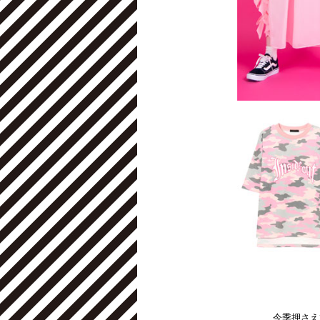
今季押さえ