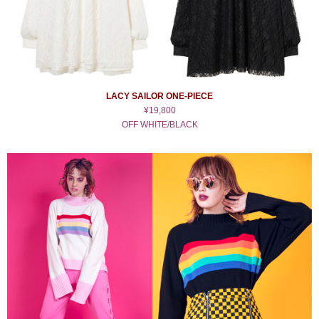
LACY SAILOR ONE-PIECE
¥19,800
OFF WHITE/BLACK