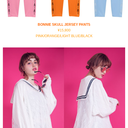
BONNIE SKULL JERSEY PANTS
¥15,800
PINK/ORANGE/LIGHT BLUE/BLACK