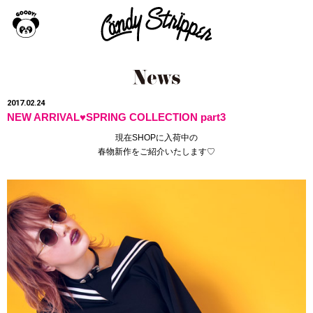
2017.02.24
NEW ARRIVAL♥SPRING COLLECTION part3
現在SHOPに入荷中の
春物新作をご紹介いたします♡