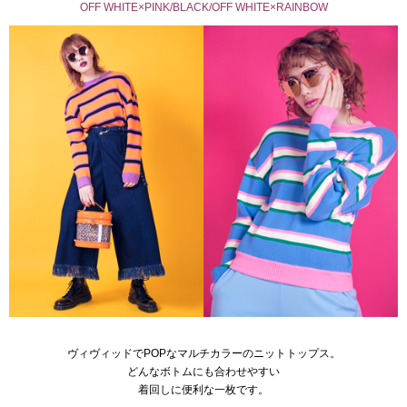
OFF WHITE×PINK/BLACK/OFF WHITE×RAINBOW
ヴィヴィッドでPOPなマルチカラーのニットトップス。
どんなボトムにも合わせやすい
着回しに便利な一枚です。