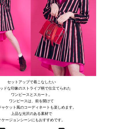
セットアップで着こなしたい
ッドな印象のストライプ柄で仕立てられた
ワンピースとスカート。
ワンピースは、前を開けて
ジャケット風のコーディネートも楽しめます。
上品な光沢のある素材で
オケージョンシーンにもおすすめです。