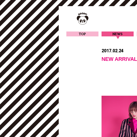
TOP
NEWS
2017.02.24
NEW ARRIVAL