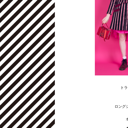
トラ
ロング