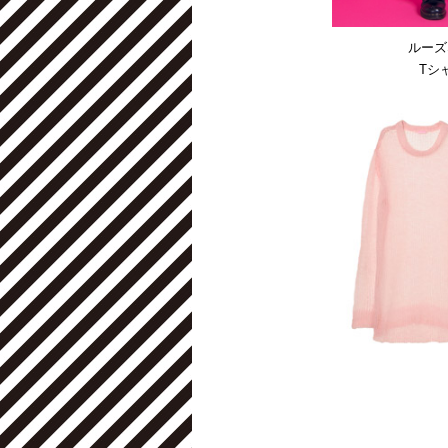
ルーズ
Tシ