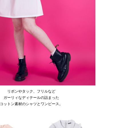
リボンやタック、フリルなど
ガーリィなディテールの詰まった
コットン素材のシャツとワンピース。