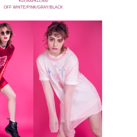
¥15,800/¥13,800
OFF WHITE/PINK/GRAY/BLACK