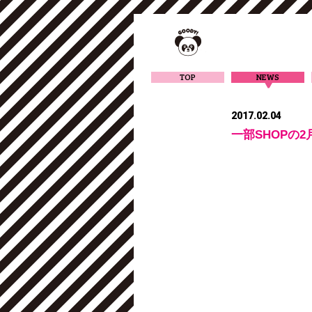
TOP
NEWS
2017.02.04
一部SHOPの