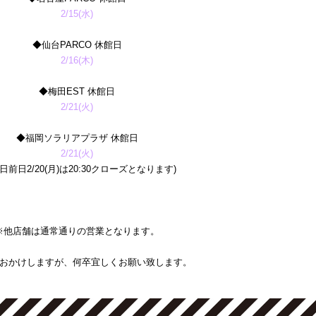
2/15(水)
◆仙台PARCO 休館日
2/16(木)
◆梅田EST 休館日
2/21(火)
◆福岡ソラリアプラザ 休館日
2/21(火)
日前日2/20(月)は20:30クローズとなります)
※他店舗は通常通りの営業となります。
おかけしますが、何卒宜しくお願い致します。