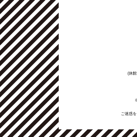
(休館
ご迷惑を