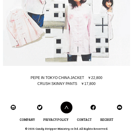
PEPE IN TOKYO CHINA JACKET ￥22,800
CRUSH SKINNY PANTS ￥17,800
COMPANY
PRIVACY POLICY
CONTACT
RECRUIT
© 2026 Candy Stripper Ministry co ltd. All Rights Reserved.