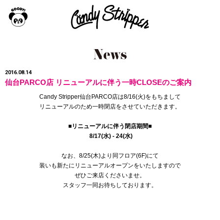
2016.08.14
仙台PARCO店 リニューアルに伴う一時CLOSEのご案内
Candy Stripper仙台PARCO店は8/16(火)をもちまして
リニューアルのため一時閉店をさせていただきます。
■リニューアルに伴う閉店期間■
8/17(水) - 24(水)
なお、8/25(木)より同フロア(6F)にて
装いも新たにリニューアルオープンをいたしますので
ぜひご来店くださいませ。
スタッフ一同お待ちしております。