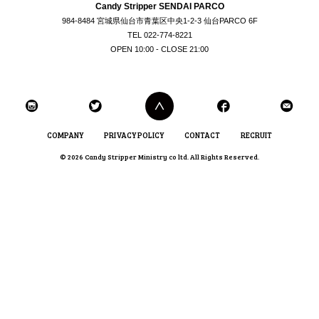
Candy Stripper SENDAI PARCO
984-8484 宮城県仙台市青葉区中央1-2-3 仙台PARCO 6F
TEL 022-774-8221
OPEN 10:00 - CLOSE 21:00
COMPANY
PRIVACY POLICY
CONTACT
RECRUIT
© 2026 Candy Stripper Ministry co ltd. All Rights Reserved.