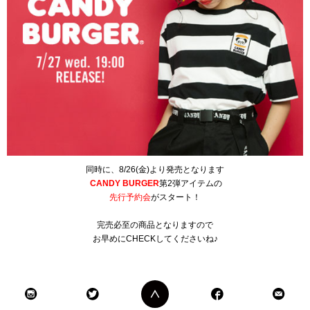
同時に、8/26(金)より発売となります
CANDY BURGER
第2弾アイテムの
先行予約会
がスタート！
完売必至の商品となりますので
お早めにCHECKしてくださいね♪