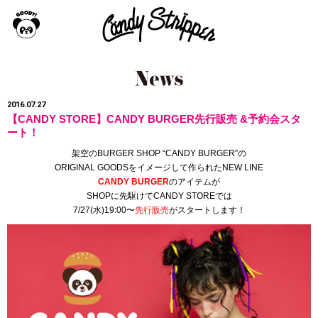
2016.07.27
【CANDY STORE】CANDY BURGER先行販売 &予約会スタ
ート！
架空のBURGER SHOP “CANDY BURGER”の
ORIGINAL GOODSをイメージして作られたNEW LINE
CANDY BURGER
のアイテムが
SHOPに先駆けてCANDY STOREでは
7/27(水)19:00〜
先行販売
がスタートします！