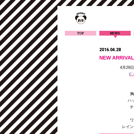
TOP
NEWS
2016.04.28
NEW ARRIVAL
4月29
(
C
胸
ハ
チ
ワ
レイン