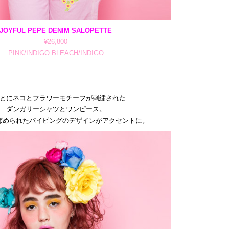
JOYFUL PEPE DENIM SALOPETTE
¥26,800
PINK/INDIGO BLEACH/INDIGO
とにネコとフラワーモチーフが刺繍された
ダンガリーシャツとワンピース。
ばめられたパイピングのデザインがアクセントに。