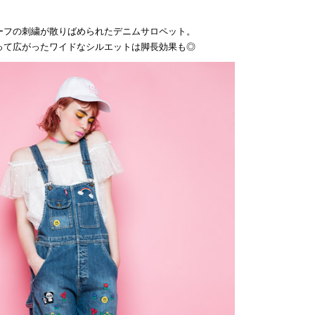
ーフの刺繍が散りばめられたデニムサロペット。
って広がったワイドなシルエットは脚長効果も◎