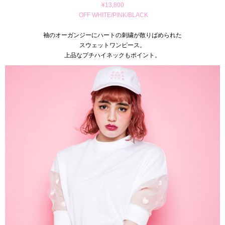
¥13,800
OFF WHITE/PINK/BLACK
袖のオーガンジーにハートの刺繍が散りばめられた
スウェットワンピース。
上品なプチハイネックもポイント。