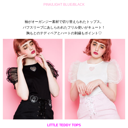
PINK/LIGHT BLUE/BLACK
袖がオーガンジー素材で切り替えられたトップス。
パフスリーブにあしらわれたフリル使いがキュート！
胸もとのテディベアとハートの刺繍もポイント♡
LITTLE TEDDY TOPS