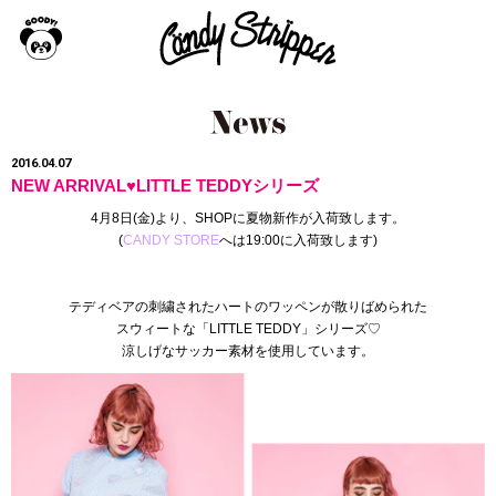
2016.04.07
NEW ARRIVAL♥LITTLE TEDDYシリーズ
4月8日(金)より、SHOPに夏物新作が入荷致します。
(
CANDY STORE
へは19:00に入荷致します)
テディベアの刺繍されたハートのワッペンが散りばめられた
スウィートな「LITTLE TEDDY」シリーズ♡
涼しげなサッカー素材を使用しています。