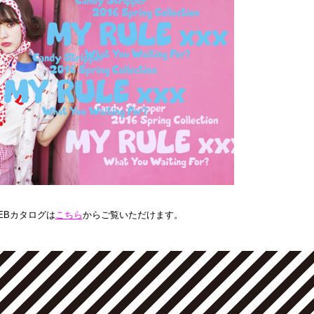
EBカタログは
こちら
からご覧いただけます。