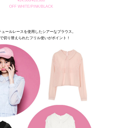
¥24,800/¥26,800
OFF WHITE/PINK/BLACK
チュールレースを使用したシアーなブラウス。
で切り替えられたフリル使いがポイント！