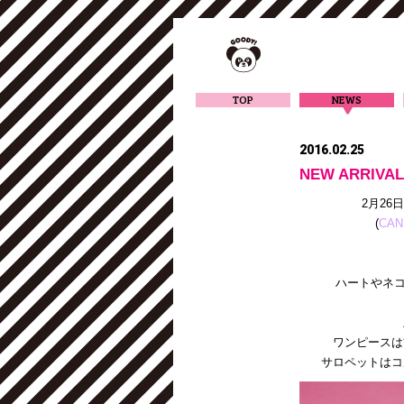
TOP
NEWS
2016.02.25
NEW ARRIVA
2月26
(
CAN
ハートやネコ
ワンピースは
サロペットはコ