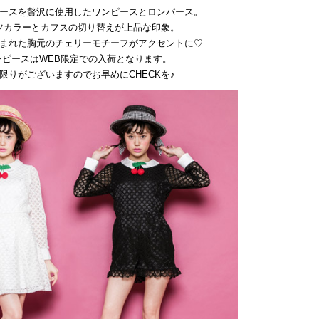
ースを贅沢に使用したワンピースとロンパース。
ツカラーとカフスの切り替えが上品な印象。
まれた胸元のチェリーモチーフがアクセントに♡
ンピースはWEB限定での入荷となります。
限りがございますのでお早めにCHECKを♪