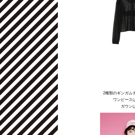
2種類のギンガムチ
ワンピース
ガウン