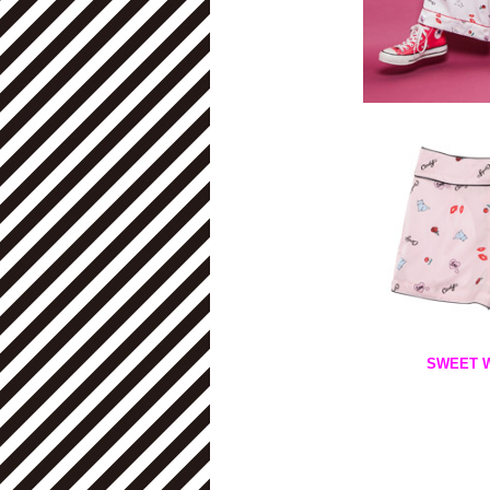
SWEET 