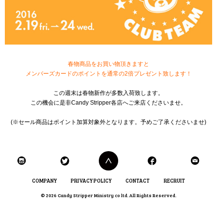
春物商品をお買い物頂きますと
メンバーズカードのポイントを通常の2倍プレゼント致します！
この週末は春物新作が多数入荷致します。
この機会に是非Candy Stripper各店へご来店くださいませ。
(※セール商品はポイント加算対象外となります。予めご了承くださいませ)
COMPANY
PRIVACY POLICY
CONTACT
RECRUIT
© 2026 Candy Stripper Ministry co ltd. All Rights Reserved.