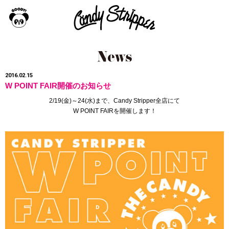
2016.02.15
W POINT FAIR開催のお知らせ
2/19(金)～24(水)まで
、Candy Stripper全店にて
W POINT FAIRを開催します！