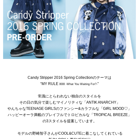
Candy Stripper 2016 Spring Collectionのテーマは
“MY RULE xxx
”
-What You Waiting For?-
常識にとらわれない独自のスタイルを
その日の気分で楽しむ
マイノリティな
「ANTIK ANARCHY」
やんちゃなTEENAGE GIRLSのファンシー&カラフルな「GIRL MOOD♡」
ハッピーオーラ満載のプレイフルで
トロピカルな「TROPICAL BREEZE」
の3スタイルを提案しています。
モデルの野崎智子さんがCOOL&CUTEに着こなしてくれている