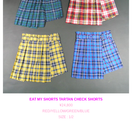
EAT MY SHORTS TARTAN CHECK SHORTS
¥24,800
RED/YELLOW/GREEN/BLUE
SIZE : 1/2