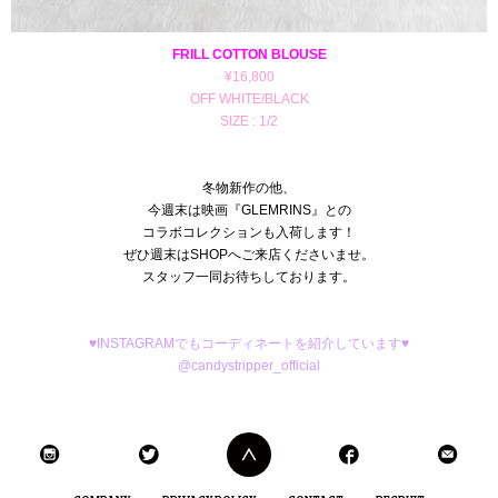
FRILL COTTON BLOUSE
¥16,800
OFF WHITE/BLACK
SIZE : 1/2
冬物新作の他、
今週末は映画『GLEMRINS』との
コラボコレクションも入荷します！
ぜひ週末はSHOPへご来店くださいませ。
スタッフ一同お待ちしております。
♥INSTAGRAMでもコーディネートを紹介しています♥
@candystripper_official