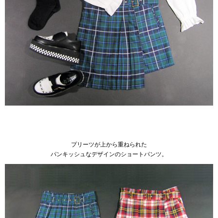
プリーツが上から重ねられた
パンキッシュなデザインのショートパンツ。