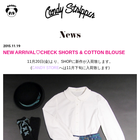
2015.11.19
NEW ARRIVAL♡CHECK SHORTS & COTTON BLOUSE
11月20日(金)より、SHOPに新作が入荷致します。
(
CANDY STORE
へは11月下旬に入荷致します)