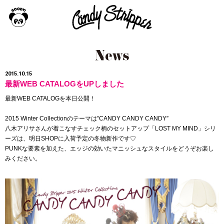
2015.10.15
最新WEB CATALOGをUPしました
最新WEB CATALOGを本日公開！
2015 Winter Collectionのテーマは”CANDY CANDY CANDY”
八木アリサさんが着こなすチェック柄のセットアップ「LOST MY MIND」シリ
ーズは、明日SHOPに入荷予定の冬物新作です♡
PUNKな要素を加えた、エッジの効いたマニッシュなスタイルをどうぞお楽し
みください。