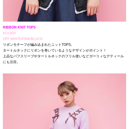
RIBBON KNIT TOPS
¥14,800
OFF WHITE/PINK/BLACK
リボンモチーフが編み込まれたニットTOPS。
タートルネックにリボンを巻いているようなデザインがポイント！
上品なパフスリーブやタートルネックのフリル使いなどガーリィなデティール
にも注目。