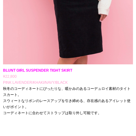
BLUNT GIRL SUSPENDER TIGHT SKIRT
¥22,800
PINK LAVENDER/KHAKI/NAVY/BLACK
秋冬のコーディネートにぴったりな、暖かみのあるコーデュロイ素材のタイト
スカート。
スウィートなリボンのレースアップを引き締める、存在感のあるアイレット使
いがポイント。
コーディネートに合わせてストラップは取り外し可能です。