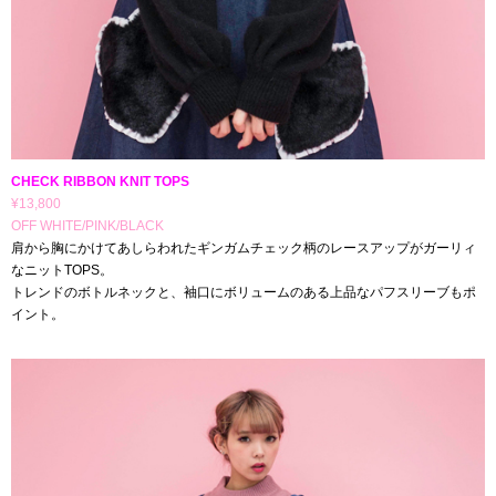
CHECK RIBBON KNIT TOPS
¥13,800
OFF WHITE/PINK/BLACK
肩から胸にかけてあしらわれたギンガムチェック柄のレースアップがガーリィ
なニットTOPS。
トレンドのボトルネックと、袖口にボリュームのある上品なパフスリーブもポ
イント。