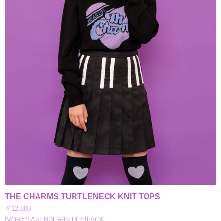
THE CHARMS TURTLENECK KNIT TOPS
￥12,800
IVORY/LABENDER/BLUE/BLACK