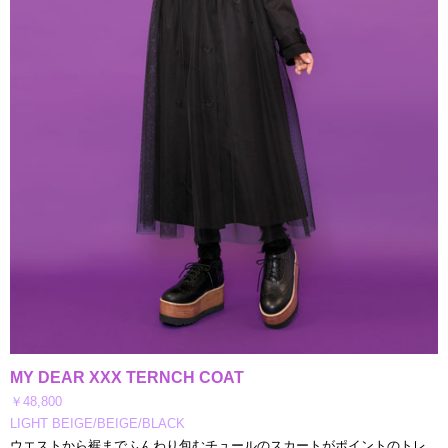
MY DEAR XXX TERNCH COAT
￥48,800
LIGHT BEIGE/BEIGE/BLACK
ウエストから裾までふんわり包むチュールのスカートがポイントのトレ