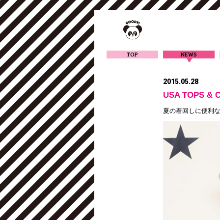
TOP
NEWS
2015.05.28
USA TOPS & 
夏の着回しに便利な