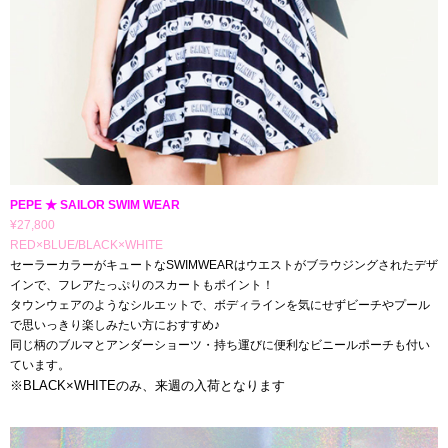
PEPE ★ SAILOR SWIM WEAR
¥27,800
RED×BLUE/BLACK×WHITE
セーラーカラーがキュートなSWIMWEARはウエストがブラウジングされたデザ
インで、フレアたっぷりのスカートもポイント！
タウンウェアのようなシルエットで、ボディラインを気にせずビーチやプール
で思いっきり楽しみたい方におすすめ♪
同じ柄のブルマとアンダーショーツ・持ち運びに便利なビニールポーチも付い
ています。
※BLACK×WHITEのみ、来週の入荷となります