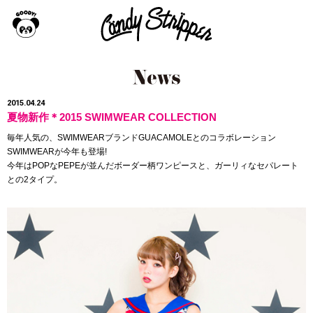
2015.04.24
夏物新作＊2015 SWIMWEAR COLLECTION
毎年人気の、SWIMWEARブランド
GUACAMOLE
とのコラボレーション
SWIMWEARが今年も登場!
今年はPOPなPEPEが並んだボーダー柄ワンピースと、ガーリィなセパレート
との2タイプ。