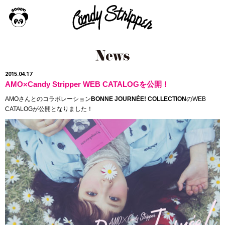
2015.04.17
AMO×Candy Stripper WEB CATALOGを公開！
AMOさんとのコラボレーション
BONNE JOURNÉE! COLLECTION
のWEB
CATALOGが公開となりました！