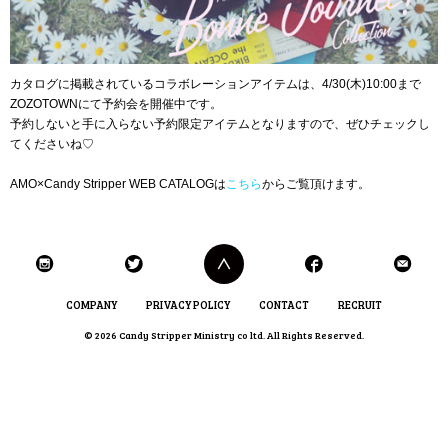
カタログに掲載されているコラボレーションアイテムは、4/30(木)10:00まで
ZOZOTOWNにて予約会を開催中です。
予約しないと手に入らない予約限定アイテムとなりますので、ぜひチェックし
てくださいね♡
AMO×Candy Stripper WEB CATALOGは
こちら
からご覧頂けます。
COMPANY
PRIVACY POLICY
CONTACT
RECRUIT
© 2026 Candy Stripper Ministry co ltd. All Rights Reserved.