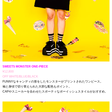
SWEETS MONSTER ONE-PIECE
¥12,800
OFF WHITE/BLUE/BLACK
FUNNYなキャンディの形をしたモンスターがプリントされたワンピース。
袖と身頃で切り替えられた大胆な配色もポイント。
CAPやスニーカーを合わせたスポーティなボーイッシュスタイルがおすすめ。