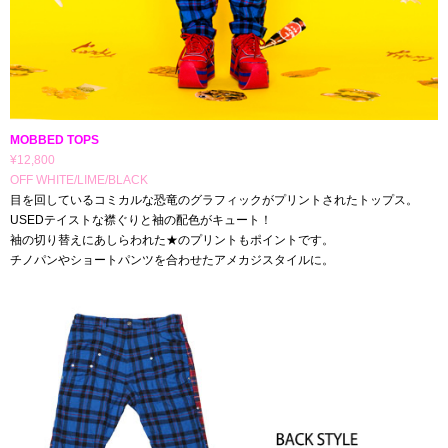
MOBBED TOPS
¥12,800
OFF WHITE/LIME/BLACK
目を回しているコミカルな恐竜のグラフィックがプリントされたトップス。
USEDテイストな襟ぐりと袖の配色がキュート！
袖の切り替えにあしらわれた★のプリントもポイントです。
チノパンやショートパンツを合わせたアメカジスタイルに。