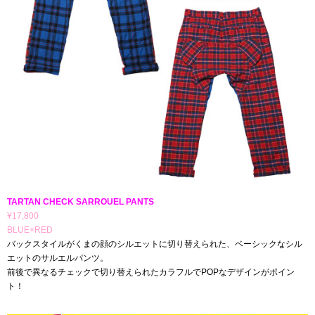
TARTAN CHECK SARROUEL PANTS
¥17,800
BLUE×RED
バックスタイルがくまの顔のシルエットに切り替えられた、ベーシックなシル
エットのサルエルパンツ。
前後で異なるチェックで切り替えられたカラフルでPOPなデザインがポイン
ト！