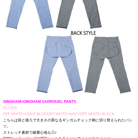
GINGHAM×GINGHAM SARROUEL PANTS
¥17,800
OFF WHITE×LIGHT BLUE/OFF WHITE×NAVY/OFF WHITE×BLACK
こちらは前と後ろで大きさの異なるギンガムチェック柄に切り替えられたパン
ツ。
ストレッチ素材で破棄心地も◎♪