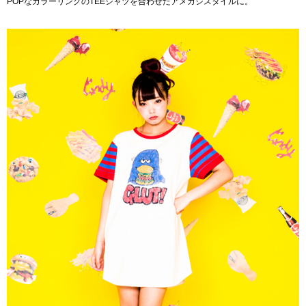
POPなカラーリングのTEEシャツを合わせたアメカジスタイルに。