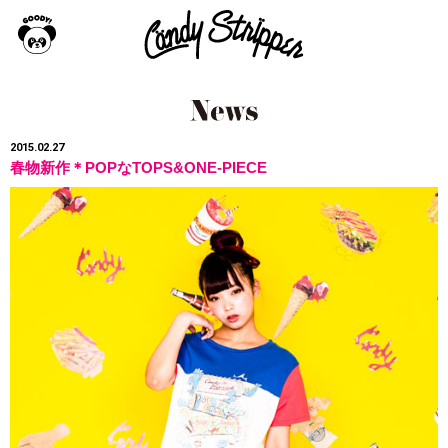
2015.02.27
春物新作＊POPなTOPS&ONE-PIECE