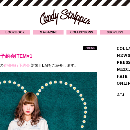
CANDY STRIPPER
LOOK BOOK
MAGAZINE
COLLECTIONS
SHOP LIST
COLL
PRESS
NEWS
物予約会ITEM♥1
PRES
中の
春物先行予約会
対象ITEMをご紹介します。
MEDI
FAIR
ONLI
ALL