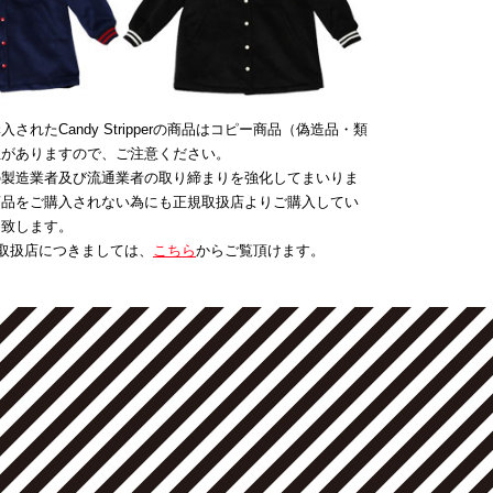
されたCandy Stripperの商品はコピー商品（偽造品・類
性がありますので、ご注意ください。
の製造業者及び流通業者の取り締まりを強化してまいりま
商品をご購入されない為にも正規取扱店よりご購入してい
め致します。
er正規取扱店につきましては、
こちら
からご覧頂けます。