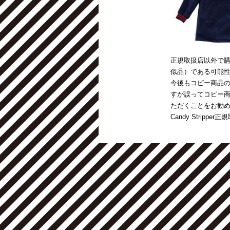
正規取扱店以外で購入
似品）である可能
今後もコピー商品
すが誤ってコピー
ただくことをお勧
Candy Stripp