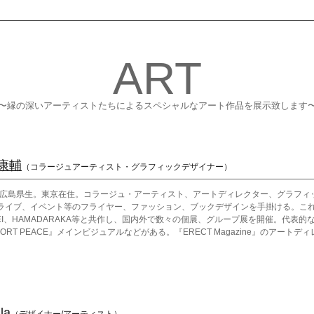
ART
〜縁の深いアーティストたちによるスペシャルなアート作品を展示致します
康輔
（コラージュアーティスト・グラフィックデザイナー）
9年広島県生。東京在住。コラージュ・アーティスト、アートディレクター、グラフィ
ライブ、イベント等のフライヤー、ファッション、ブックデザインを手掛ける。こ
HEI、HAMADARAKA等と共作し、国内外で数々の個展、グループ展を開催。代表的
ORT PEACE』メインビジュアルなどがある。『ERECT Magazine』のアート
la