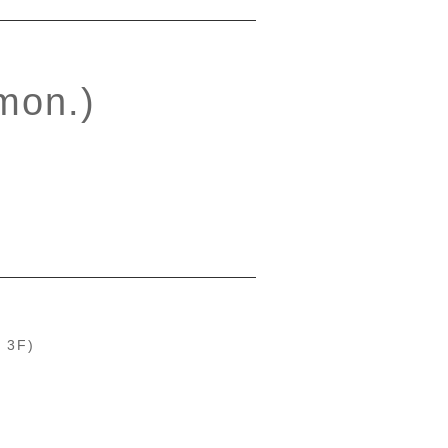
mon.)
・3F)