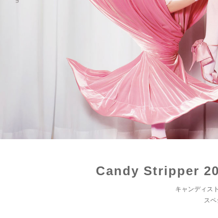
Candy Stripper 
キャンディス
スペ